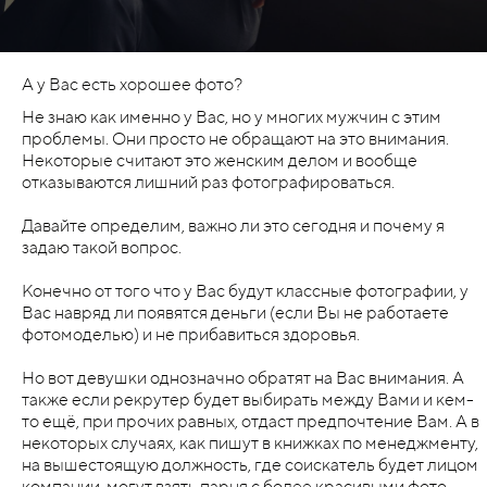
А у Вас есть хорошее фото?
Не знаю как именно у Вас, но у многих мужчин с этим
проблемы. Они просто не обращают на это внимания.
Некоторые считают это женским делом и вообще
отказываются лишний раз фотографироваться.
Давайте определим, важно ли это сегодня и почему я
задаю такой вопрос.
Конечно от того что у Вас будут классные фотографии, у
Вас навряд ли появятся деньги (если Вы не работаете
фотомоделью) и не прибавиться здоровья.
Но вот девушки однозначно обратят на Вас внимания. А
также если рекрутер будет выбирать между Вами и кем-
то ещё, при прочих равных, отдаст предпочтение Вам. А в
некоторых случаях, как пишут в книжках по менеджменту,
на вышестоящую должность, где соискатель будет лицом
компании, могут взять парня с более красивыми фото,