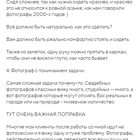
Сидя сложнее, так как нужно сидеть красиво, и красиво
это не относится к ровной осанке, как нам говорили
фотографы 2000-х годов :)
Всё должно быть натурально, как это сделать?
Вам должно быть реально комфортно стоять и сидеть.
Также из заметок, одну руку можно прятать в карман,
чтобы они не висели глупо, как часто бывает.
4. Фотограф с пониманием задачи.
Самая сложная задача почему-то. Свадебных
фотографов классных вижу много, студийных — много, а
вот фотографов которые могут отснять Вас реальных в
городе или на природе - мизерное количество.
ТУТ ОЧЕНЬ ВАЖНАЯ ПОПРАВКА.
Многие мои клиенты после работы со мной идут на
фотосессии и я вижу одну и туже проблему. Фотографы,
действительно хорошие, передают всю вашу душу на