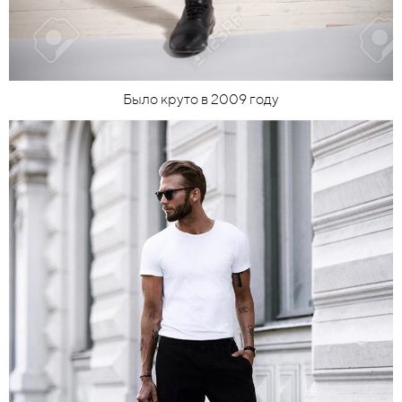
Было круто в 2009 году