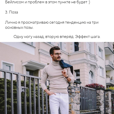
Бейлисом и проблем в этом пункте не будет :)
3. Поза
Лично я просматриваю сегодня тенденцию на три
основных позы.
Одну ногу назад, вторую вперёд. Эффект шага.