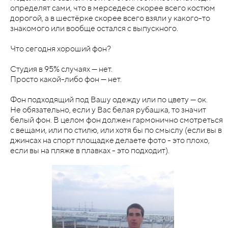
определят сами, что в мерседесе скорее всего костюм
дорогой, а в шестёрке скорее всего взяли у какого-то
знакомого или вообще остался с выпускного.
Что сегодня хороший фон?
Студия в 95% случаях — нет.
Просто какой-либо фон — нет.
Фон подходящий под Вашу одежду или по цвету — ок.
Не обязательно, если у Вас белая рубашка, то значит
белый фон. В целом фон должен гармонично смотреться
с вещами, или по стилю, или хотя бы по смыслу (если вы в
джинсах на спорт площадке делаете фото - это плохо,
если вы на пляже в плавках - это подходит).