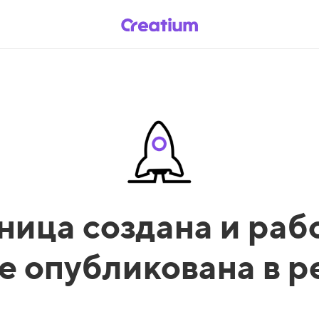
ница создана и рабо
е опубликована в 