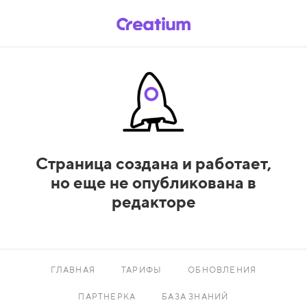
Страница создана и работает,
но еще не опубликована в
редакторе
ГЛАВНАЯ
ТАРИФЫ
ОБНОВЛЕНИЯ
ПАРТНЕРКА
БАЗА ЗНАНИЙ