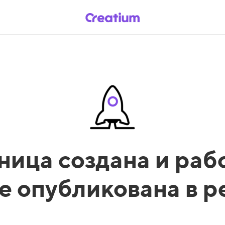
ница создана и рабо
е опубликована в 