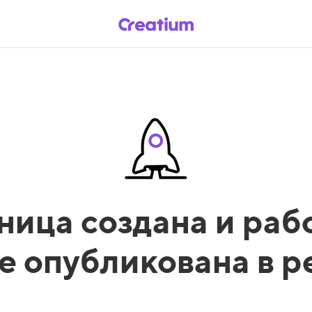
ница создана и рабо
е опубликована в 