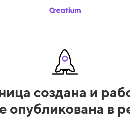
ница создана и рабо
е опубликована в 