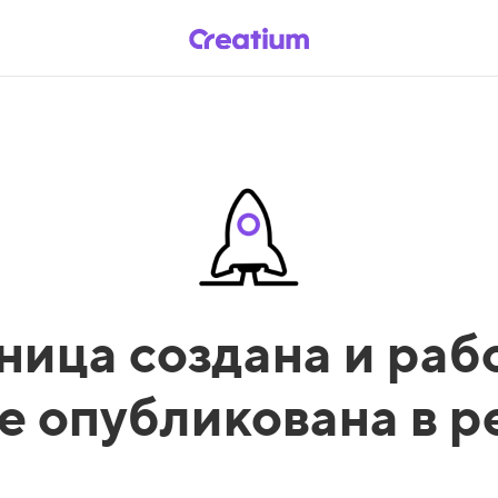
ница создана и рабо
е опубликована в 