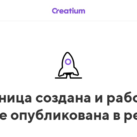
ница создана и рабо
е опубликована в 