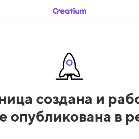
ница создана и рабо
е опубликована в 