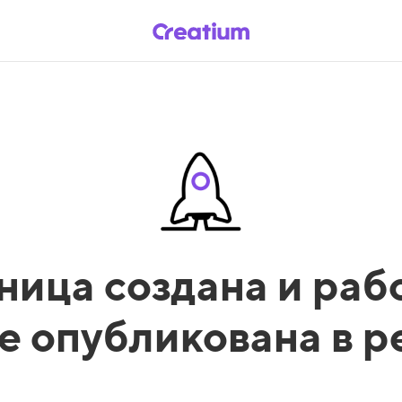
ница создана и рабо
е опубликована в 