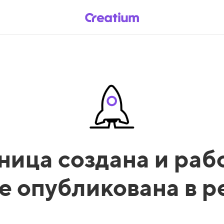
ница создана и рабо
е опубликована в 