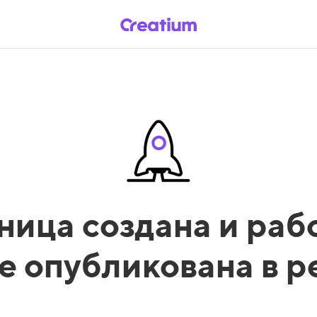
ница создана и рабо
е опубликована в 