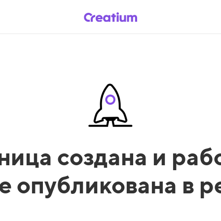
ница создана и рабо
е опубликована в 