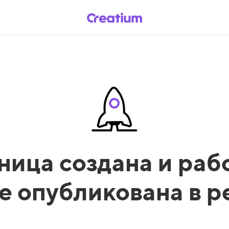
ница создана и рабо
е опубликована в 