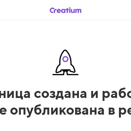
ница создана и рабо
е опубликована в 