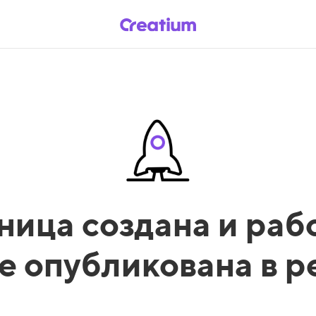
ница создана и рабо
е опубликована в 