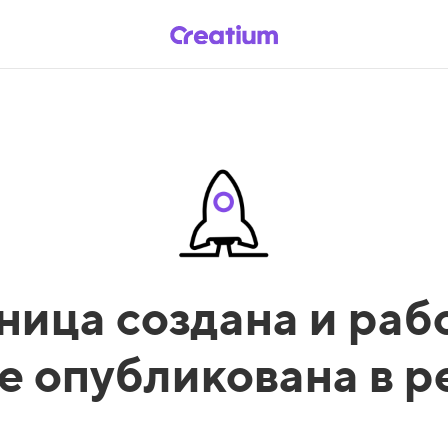
ница создана и рабо
е опубликована в 