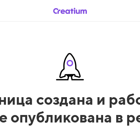
ница создана и рабо
е опубликована в 