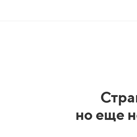
Стра
но еще н