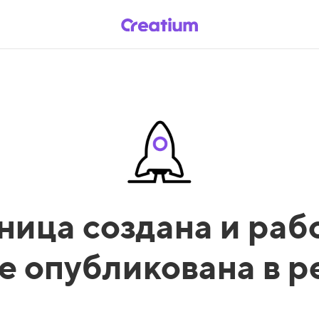
ница создана и рабо
е опубликована в 