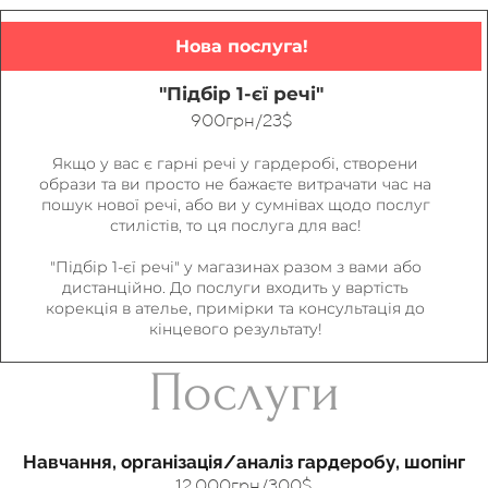
Нова послуга!
"Підбір 1-єї речі"
900грн/23$
Якщо у вас є гарні речі у гардеробі, створени
образи та ви просто не бажаєте витрачати час на
пошук нової речі, або ви у сумнівах щодо послуг
стилістів, то ця послуга для вас!
"Підбір 1-єї речі" у магазинах разом з вами або
дистанційно. До послуги входить у вартість
корекція в ателье, примірки та консультація до
кінцевого результату!
Послуги
Навчання, організація/аналіз гардеробу, шопінг
12.000грн/300$