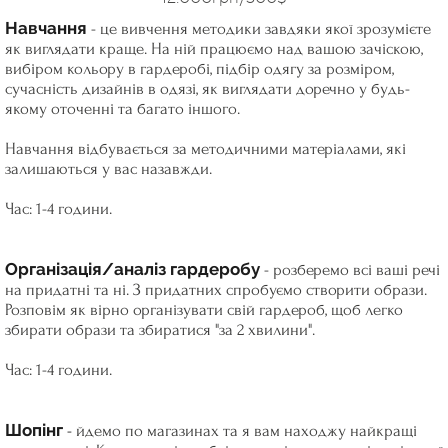
Навчання
- це вивчення методики завдяки якої зрозумієте
як виглядати краще. На ній працюємо над вашою зачіскою,
вибіром кольору в гардеробі, підбір одягу за розміром,
сучасність дизайнів в одязі, як виглядати доречно у будь-
якому оточенні та багато іншого.
Навчання відбувається за методичними матеріалами, які
залишаються у вас назавжди.
Час: 1-4 години.
Організація/аналіз гардеробу
- розберемо всі ваші речі
на придатні та ні. З придатних спробуємо створити образи.
Розповім як вірно організувати свій гардероб, щоб легко
збирати образи та збиратися "за 2 хвилини".
Час: 1-4 години.
Шопінг
-
йдемо по магазинах та я вам находжу найкращі