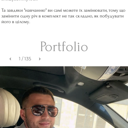
Та завдяки "навчанню" ви самі можете їх замінювати, тому що
замінити одну річ в комплект не так складно, як побудувати
його в цілому.
Portfolio
1
/
135