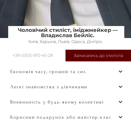
Чоловічий стиліст, іміджмейкер —
Владислав Бейліс.
Київ, Харьків, Львів, Одеса, Дніпро.
+38-(050)-810-45-28
Записатись до стиліста
Економія часу, грошей та сил
Легкі знайомства з дівчинами
Впевненість у будь-якому колективі
Корисний подарунок або майстер-клас